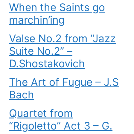
When the Saints go
marchin’ing
Valse No.2 from “Jazz
Suite No.2” –
D.Shostakovich
The Art of Fugue – J.S
Bach
Quartet from
“Rigoletto” Act 3 – G.