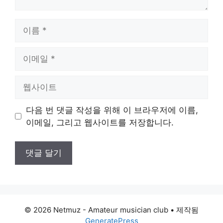
이
름
이
메
일
웹
사
이
다음 번 댓글 작성을 위해 이 브라우저에 이름,
트
이메일, 그리고 웹사이트를 저장합니다.
© 2026 Netmuz - Amateur musician club
• 제작됨
GeneratePress