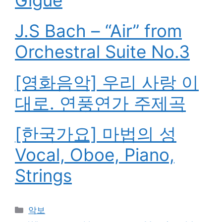
Gigue
J.S Bach – “Air” from
Orchestral Suite No.3
[영화음악] 우리 사랑 이
대로. 연풍연가 주제곡
[한국가요] 마법의 성
Vocal, Oboe, Piano,
Strings
카
악보
테