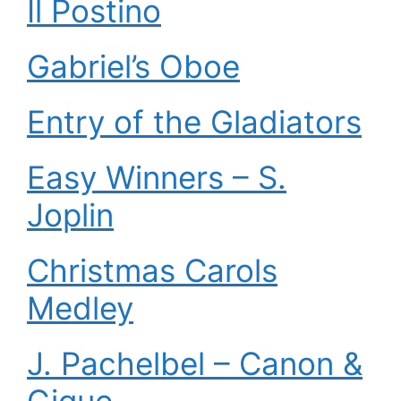
Il Postino
Gabriel’s Oboe
Entry of the Gladiators
Easy Winners – S.
Joplin
Christmas Carols
Medley
J. Pachelbel – Canon &