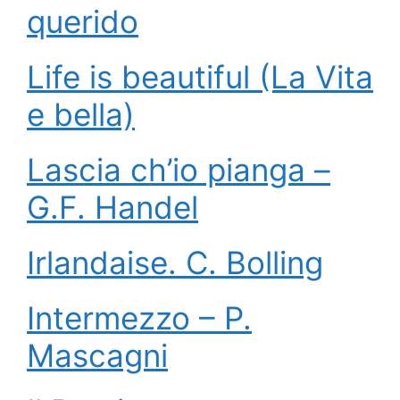
querido
Life is beautiful (La Vita
e bella)
Lascia ch’io pianga –
G.F. Handel
Irlandaise. C. Bolling
Intermezzo – P.
Mascagni