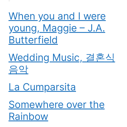
When you and I were
young, Maggie – J.A.
Butterfield
Wedding Music, 결혼식
음악
La Cumparsita
Somewhere over the
Rainbow